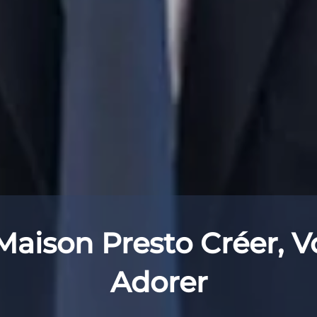
Maison Presto Créer, V
Adorer