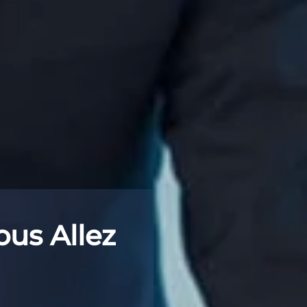
ous Allez