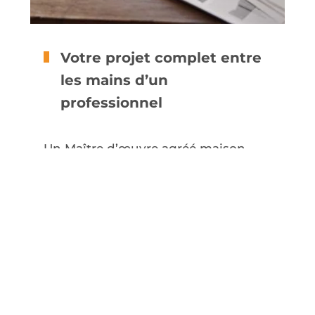
Votre projet complet entre
les mains d’un
professionnel
Un Maître d’œuvre agréé maison
presto gère, coordonne et pilote les
travaux pour garantir leur bon
déroulement et avancement. Nous
organisons des réunions
d’informations et de validation des
missions. Les travaux sont exécutés